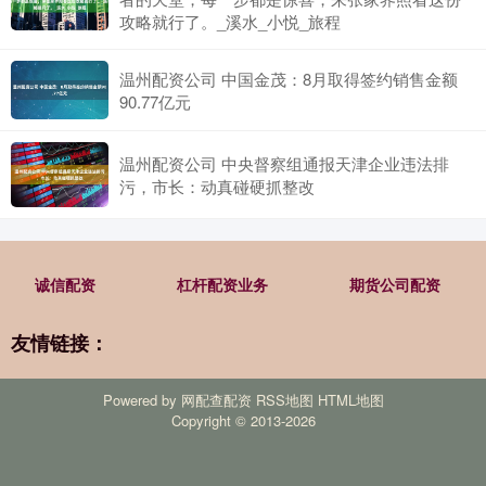
攻略就行了。_溪水_小悦_旅程
温州配资公司 中国金茂：8月取得签约销售金额
90.77亿元
温州配资公司 中央督察组通报天津企业违法排
污，市长：动真碰硬抓整改
诚信配资
杠杆配资业务
期货公司配资
友情链接：
Powered by
网配查配资
RSS地图
HTML地图
Copyright
© 2013-2026