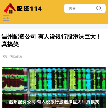
温州配资公司 有人说银行股泡沫巨大！
真搞笑
网站：网配查配资