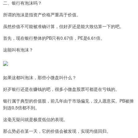
二、银行有泡沫吗？
所谓的泡沫是指资产价格严重高于价值。
虽然价值不可能被准确计算，但好歹还是能大致估算一下的吧。
首先，现在银行整体的PB只有0.67倍，PE是6.61倍。
这能叫有泡沫？
如果这都叫泡沫，那些小微盘叫什么？
好歹银行还是在赚钱的吧，很多小微盘股票可都是在亏钱的。
银行属于典型的价值股，前几年由于市场偏见，没人愿意买。PB被捶
到连0.5倍都不到。
这毫无疑问就是极度低估的表现。
那么势必在某一天，它的价值会被发现，实现均值回归。