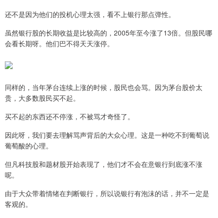
还不是因为他们的投机心理太强，看不上银行那点弹性。
虽然银行股的长期收益是比较高的，2005年至今涨了13倍。但股民哪
会看长期呀。他们巴不得天天涨停。
同样的，当年茅台连续上涨的时候，股民也会骂。因为茅台股价太
贵，大多数股民买不起。
买不起的东西还不停涨，不被骂才奇怪了。
因此呀，我们要去理解骂声背后的大众心理。这是一种吃不到葡萄说
葡萄酸的心理。
但凡科技股和题材股开始表现了，他们才不会在意银行到底涨不涨
呢。
由于大众带着情绪在判断银行，所以说银行有泡沫的话，并不一定是
客观的。