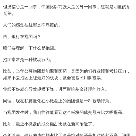
但没信心是一回事，中国比以前强大是另外一回事，这就是明显的预
期差。
人们的感觉往往都是不靠谱的。
四、银行在抱团吗？
咱们要理解一下什么是抱团。
抱团常常是一种被动行为。
比如，当年公募抱团新能源和医药，是因为他们有业绩和考核压力，
如果不去抱团上涨最好的板块，就会被基民用脚投票。
业绩不好就会导致规模下降，进而影响基金经理的收入。
同理，现在私募量化在小微盘上的抱团也是一种被动行为。
当抱团发生时，我们往往能看到这个板块的成交额占比大幅提高。
比如，最近小微盘的成交额占比就在新高附近了。
今年以来，银行的成交额占比无论是绝对值还是相对值都不高。说明