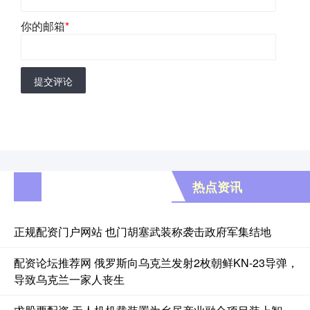
你的邮箱
*
提交评论
热点资讯
正规配资门户网站 也门胡塞武装称袭击政府军集结地
配资论坛推荐网 俄罗斯向乌克兰发射2枚朝鲜KN-23导弹，
导致乌克兰一家人丧生