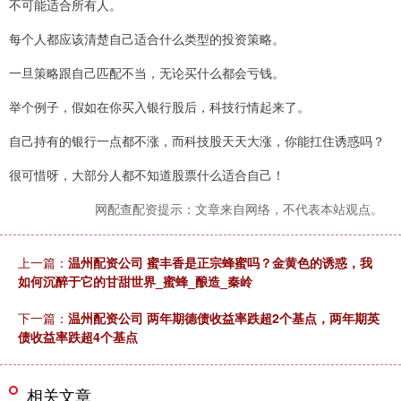
不可能适合所有人。
每个人都应该清楚自己适合什么类型的投资策略。
一旦策略跟自己匹配不当，无论买什么都会亏钱。
举个例子，假如在你买入银行股后，科技行情起来了。
自己持有的银行一点都不涨，而科技股天天大涨，你能扛住诱惑吗？
很可惜呀，大部分人都不知道股票什么适合自己！
网配查配资提示：文章来自网络，不代表本站观点。
上一篇：
温州配资公司 蜜丰香是正宗蜂蜜吗？金黄色的诱惑，我
如何沉醉于它的甘甜世界_蜜蜂_酿造_秦岭
下一篇：
温州配资公司 两年期德债收益率跌超2个基点，两年期英
债收益率跌超4个基点
相关文章