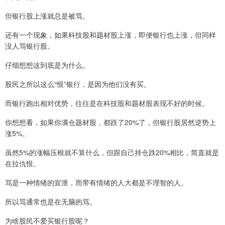
但银行股上涨就总是被骂。
还有一个现象，如果科技股和题材股上涨，即便银行也上涨，但同样
没人骂银行股。
仔细想想这到底是为什么。
股民之所以这么“恨”银行，是因为他们没有买。
而银行跑出相对优势，往往是在科技股和题材股表现不好的时候。
你想想看，如果你满仓题材股，都跌了20%了，但银行股居然逆势上
涨5%。
虽然5%的涨幅压根就不算什么，但跟自己持仓跌20%相比，简直就是
在拉仇恨。
骂是一种情绪的宣泄，而带有情绪的人大都是不理智的人。
所以骂通常也是在无脑的骂。
为啥股民不爱买银行股呢？